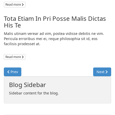
Read more
Tota Etiam In Pri Posse Malis Dictas
His Te
Malis utinam verear ad vim, postea vidisse debitis ne vim.
Pericula erroribus mei ei, reque philosophia sit id, eos
facilisis prodesset at.
Read more
Prev
Next
Blog Sidebar
Sidebar content for the blog.