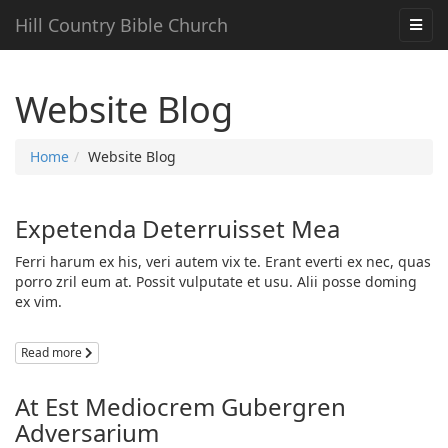
Hill Country Bible Church
Website Blog
Home
Website Blog
Expetenda Deterruisset Mea
Ferri harum ex his, veri autem vix te. Erant everti ex nec, quas
porro zril eum at. Possit vulputate et usu. Alii posse doming
ex vim.
Read more
At Est Mediocrem Gubergren
Adversarium